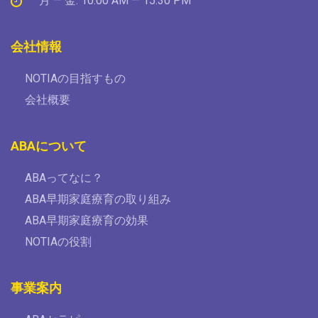
月 — 金: 10:00 AM — 15:30 PM
会社情報
NOTIAの目指すもの
会社概要
ABAについて
ABAってなに？
ABA早期家庭療育の取り組み
ABA早期家庭療育の効果
NOTIAの役割
事業案内