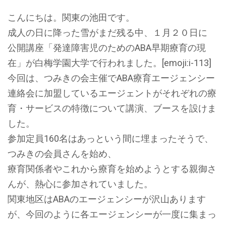
こんにちは。関東の池田です。
成人の日に降った雪がまだ残る中、１月２０日に
公開講座「発達障害児のためのABA早期療育の現
在」が白梅学園大学で行われました。[emoji:i-113]
今回は、つみきの会主催でABA療育エージェンシー
連絡会に加盟しているエージェントがそれぞれの療
育・サービスの特徴について講演、ブースを設けま
した。
参加定員160名はあっという間に埋まったそうで、
つみきの会員さんを始め、
療育関係者やこれから療育を始めようとする親御さ
んが、熱心に参加されていました。
関東地区はABAのエージェンシーが沢山あります
が、今回のように各エージェンシーが一度に集まっ