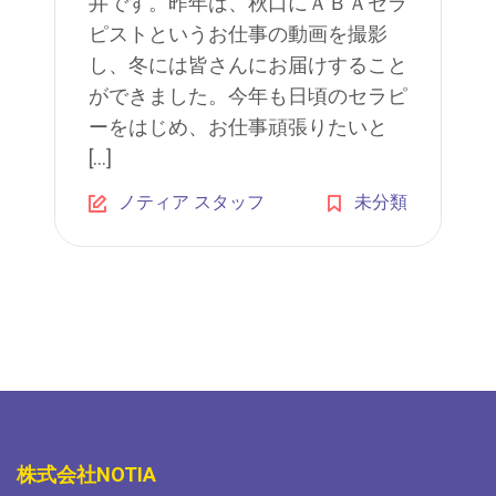
井です。昨年は、秋口にＡＢＡセラ
ピストというお仕事の動画を撮影
し、冬には皆さんにお届けすること
ができました。今年も日頃のセラピ
ーをはじめ、お仕事頑張りたいと
[…]
ノティア スタッフ
未分類
株式会社NOTIA