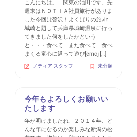
こんにちは。 関東の池田です。先
週末はＮＯＴＩＡ社員旅行がありま
した今回は贅沢！よくばりの旅♪in
城崎と題して兵庫県城崎温泉に行っ
てきました何をしたかという
と・・・食べて また食べて 食べ
まくる童心に返って遊び[emoj […]
ノティア スタッフ
未分類
今年もよろしくお願いい
たします
年が明けましたね。２０１４年、ど
んな年になるのか楽しみな新潟の松