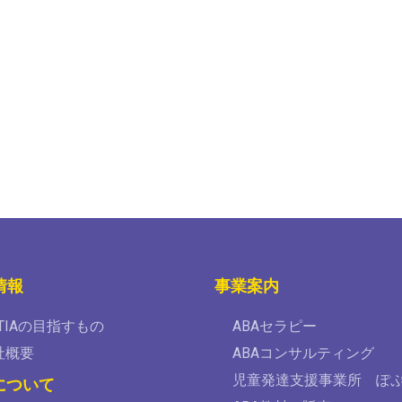
情報
事業案内
TIAの目指すもの
ABAセラピー
社概要
ABAコンサルティング
児童発達支援事業所 ぽ
について