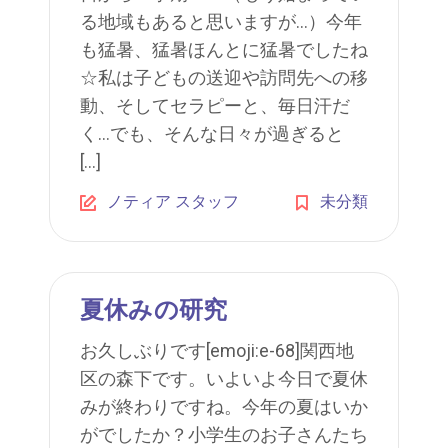
る地域もあると思いますが…）今年
も猛暑、猛暑ほんとに猛暑でしたね
☆私は子どもの送迎や訪問先への移
動、そしてセラピーと、毎日汗だ
く…でも、そんな日々が過ぎると
[…]
ノティア スタッフ
未分類
夏休みの研究
お久しぶりです[emoji:e-68]関西地
区の森下です。いよいよ今日で夏休
みが終わりですね。今年の夏はいか
がでしたか？小学生のお子さんたち