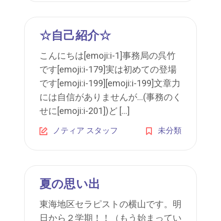
☆自己紹介☆
こんにちは[emoji:i-1]事務局の呉竹
です[emoji:i-179]実は初めての登場
です[emoji:i-199][emoji:i-199]文章力
には自信がありませんが…(事務のく
せに[emoji:i-201])ど […]
ノティア スタッフ
未分類
夏の思い出
東海地区セラピストの横山です。明
日から２学期！！（もう始まってい