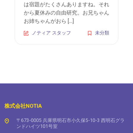
は宿題がたくさんありますね。それ
から夏休みの自由研究。お兄ちゃん
お姉ちゃんがおら […]
ノティア スタッフ
未分類
株式会社NOTIA
〒673-0005 兵庫県明石市小久保5-10-3 西明石グラ
ンドハイツ101号室