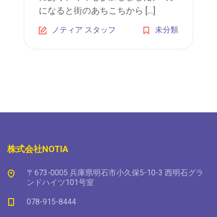
になると街のあちこちから […]
ノティア スタッフ
未分類
株式会社NOTIA
〒673-0005 兵庫県明石市小久保5-10-3 西明石グラ
ンドハイツ101号室
078-915-8444