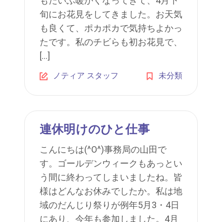
もだいぶ暖かくなってきて、4月下
旬にお花見をしてきました。お天気
も良くて、ポカポカで気持ちよかっ
たです。私のチビらも初お花見で、
[…]
ノティア スタッフ
未分類
連休明けのひと仕事
こんにちは(^O^)事務局の山田で
す。ゴールデンウィークもあっとい
う間に終わってしまいましたね。皆
様はどんなお休みでしたか。私は地
域のだんじり祭りが例年5月3・4日
にあり、今年も参加しました。4月