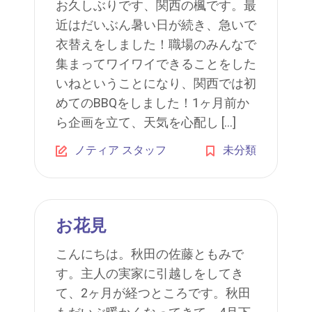
お久しぶりです、関西の楓です。最
近はだいぶん暑い日が続き、急いで
衣替えをしました！職場のみんなで
集まってワイワイできることをした
いねということになり、関西では初
めてのBBQをしました！1ヶ月前か
ら企画を立て、天気を心配し […]
ノティア スタッフ
未分類
お花見
こんにちは。秋田の佐藤ともみで
す。主人の実家に引越しをしてき
て、2ヶ月が経つところです。秋田