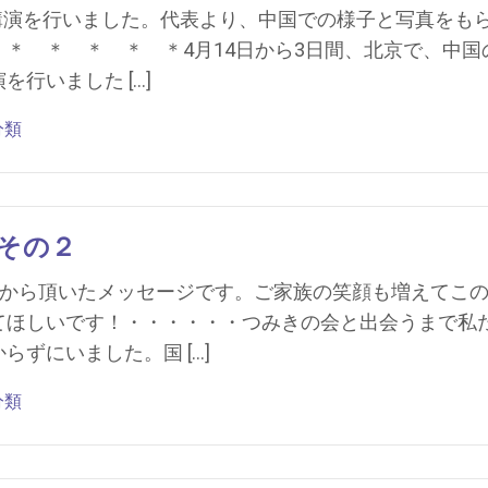
講演を行いました。代表より、中国での様子と写真をも
＊ ＊ ＊ ＊ ＊4月14日から3日間、北京で、中国
行いました […]
分類
その２
族から頂いたメッセージです。ご家族の笑顔も増えてこ
てほしいです！・・・・・・つみきの会と出会うまで私
ずにいました。国 […]
分類