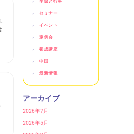
季節と行事
セミナー
れ
イベント
は
定例会
養成講座
中国
最新情報
アーカイブ
こ
2026年7月
2026年5月