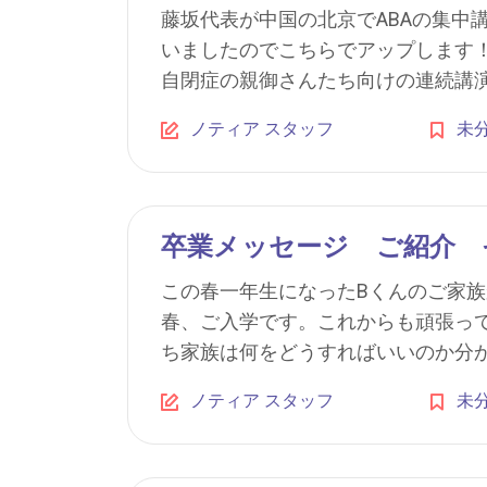
藤坂代表が中国の北京でABAの集中
いましたのでこちらでアップします！
自閉症の親御さんたち向けの連続講演を
ノティア スタッフ
未
卒業メッセージ ご紹介 
この春一年生になったBくんのご家
春、ご入学です。これからも頑張っ
ち家族は何をどうすればいいのか分から
ノティア スタッフ
未