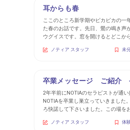
耳からも春
ここのところ新学期やピカピカの一
た春のお話です。先日、鶯の鳴き声
ウグイスです。窓を開けるとどこからか
ノティア スタッフ
未
卒業メッセージ ご紹介 
2年半前にNOTIAのセラピストが
NOTIAを卒業し巣立っていきまし
ろ快諾して下さいました。この場をお借
ノティア スタッフ
体