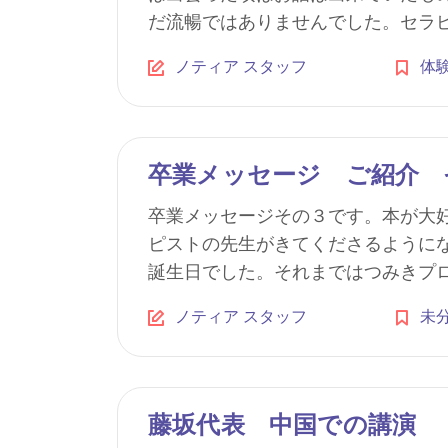
だ流暢ではありませんでした。セラピス
ノティア スタッフ
体
卒業メッセージ ご紹介 
卒業メッセージその３です。本が大
ピストの先生がきてくださるように
誕生日でした。それまではつみきプログ
ノティア スタッフ
未
藤坂代表 中国での講演