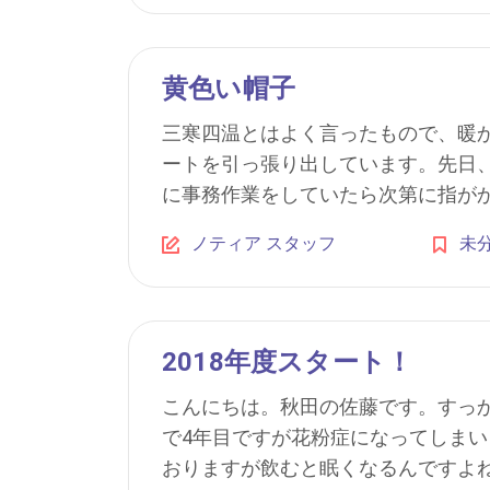
黄色い帽子
三寒四温とはよく言ったもので、暖
ートを引っ張り出しています。先日
に事務作業をしていたら次第に指がかじ
ノティア スタッフ
未
2018年度スタート！
こんにちは。秋田の佐藤です。すっ
で4年目ですが花粉症になってしま
おりますが飲むと眠くなるんですよね。