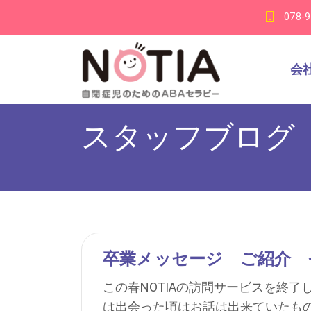
078-
会
スタッフブログ
卒業メッセージ ご紹介 
この春NOTIAの訪問サービスを終
は出会った頃はお話は出来ていたも