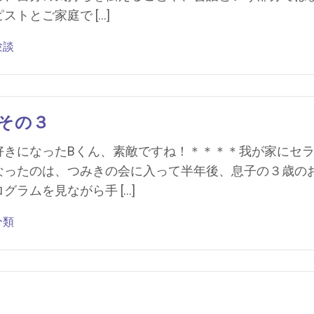
トとご家庭で […]
験談
その３
好きになったBくん、素敵ですね！＊＊＊＊我が家にセ
なったのは、つみきの会に入って半年後、息子の３歳の
ラムを見ながら手 […]
分類