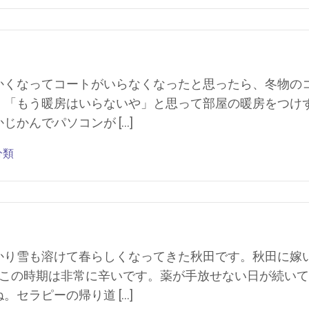
かくなってコートがいらなくなったと思ったら、冬物の
、「もう暖房はいらないや」と思って部屋の暖房をつけ
かんでパソコンが […]
分類
かり雪も溶けて春らしくなってきた秋田です。秋田に嫁
いこの時期は非常に辛いです。薬が手放せない日が続いて
セラピーの帰り道 […]