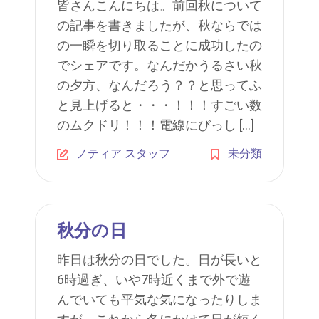
皆さんこんにちは。前回秋について
の記事を書きましたが、秋ならでは
の一瞬を切り取ることに成功したの
でシェアです。なんだかうるさい秋
の夕方、なんだろう？？と思ってふ
と見上げると・・・！！！すごい数
のムクドリ！！！電線にびっし […]
ノティア スタッフ
未分類
秋分の日
昨日は秋分の日でした。日が長いと
6時過ぎ、いや7時近くまで外で遊
んでいても平気な気になったりしま