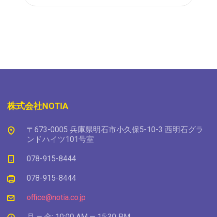
株式会社NOTIA
〒673-0005 兵庫県明石市小久保5-10-3 西明石グラ
ンドハイツ101号室
078-915-8444
078-915-8444
office@notia.co.jp
月 — 金: 10:00 AM — 15:30 PM