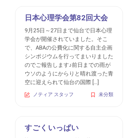
日本心理学会第82回大会
9月25日～27日まで仙台で日本心理
学会が開催されていました。そこ
で、ABAの公費化に関する自主企画
シンポジウムを行ってまいりました
のでご報告します♪前日までの雨が
ウソのようにからりと晴れ渡った青
空に迎えられて仙台の国際 […]
ノティア スタッフ
未分類
すごくいっぱい