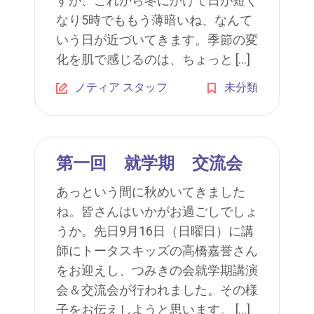
すが、これから冬にかけて日が短く
なり5時でももう薄暗いね、なんて
いう日が近づいてきます。季節の変
化を肌で感じるのは、ちょっと […]
ノティア スタッフ
未分類
第一回 就学期 交流会
あっという間に秋めいてきました
ね。皆さんはいかがお過ごしでしょ
うか。先日9月16日（日曜日）に講
師にトータスキッズの高橋嘉誉さん
をお迎えし、つみきの会就学期講演
会＆交流会が行われました。その様
子をお伝えしようと思います。 […]