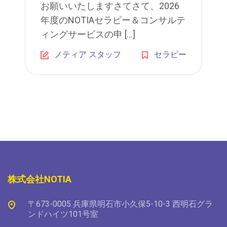
お願いいたしますさてさて、2026
年度のNOTIAセラピー＆コンサルテ
ィングサービスの申 […]
ノティア スタッフ
セラピー
株式会社NOTIA
〒673-0005 兵庫県明石市小久保5-10-3 西明石グラ
ンドハイツ101号室