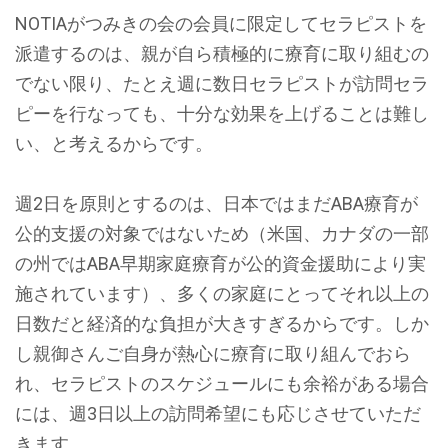
NOTIAがつみきの会の会員に限定してセラピストを
派遣するのは、親が自ら積極的に療育に取り組むの
でない限り、たとえ週に数日セラピストが訪問セラ
ピーを行なっても、十分な効果を上げることは難し
い、と考えるからです。
週2日を原則とするのは、日本ではまだABA療育が
公的支援の対象ではないため（米国、カナダの一部
の州ではABA早期家庭療育が公的資金援助により実
施されています）、多くの家庭にとってそれ以上の
日数だと経済的な負担が大きすぎるからです。しか
し親御さんご自身が熱心に療育に取り組んでおら
れ、セラピストのスケジュールにも余裕がある場合
には、週3日以上の訪問希望にも応じさせていただ
きます。