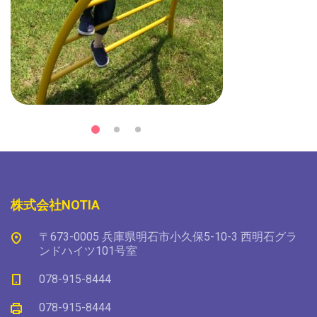
株式会社NOTIA
〒673-0005 兵庫県明石市小久保5-10-3 西明石グラ
ンドハイツ101号室
078-915-8444
078-915-8444