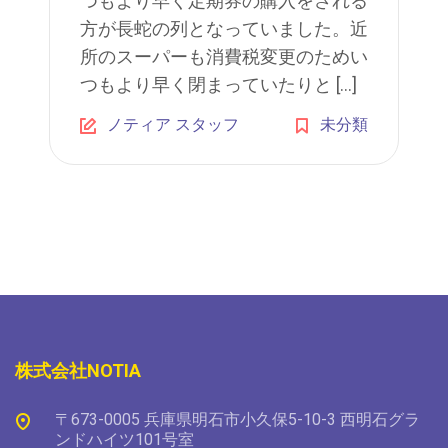
つもより早く定期券の購入をされる
方が長蛇の列となっていました。近
所のスーパーも消費税変更のためい
つもより早く閉まっていたりと […]
ノティア スタッフ
未分類
株式会社NOTIA
〒673-0005 兵庫県明石市小久保5-10-3 西明石グラ
ンドハイツ101号室