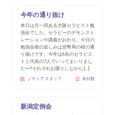
今年の通り抜け
本日は月一回ある大阪セラピスト勉
強会でした。セラピーのデモンスト
レーションや講義がおわり、今日の
勉強会後の楽しみは造幣局の桜の通
り抜けです。今年は6名のセラピス
トと代表の7人でいってまいりまし
た〜?それぞれお喋りしながら […]
ノティア スタッフ
未分類
新潟定例会