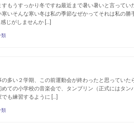
ますもうすっかり冬ですね最近まで暑い暑いと言ってい
い寒いそんな寒い冬は私の季節なぜかってそれは私の勝
じがしませんか […]
分類
事の多い２学期、この前運動会が終わったと思っていた
初めての小学校の音楽会で、タンブリン（正式にはタン
も練習するように […]
分類