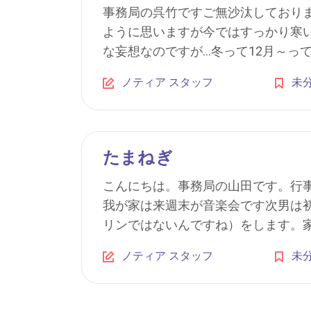
事務局の呉竹ですご無沙汰しており
ように思いますが今ではすっかり寒
な妄想なのですが…冬って12月～って感
ノティア スタッフ
未
たまねぎ
こんにちは。事務局の山田です。行
我が家は来週末が音楽会です次男は
リンではないんですね）をします。家で
ノティア スタッフ
未