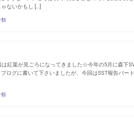
ゃないかもし […]
分類
は紅葉が見ごろになってきました☆今年の5月に森下S
てブログに書いて下さいましたが、今回はSST報告パート
分類