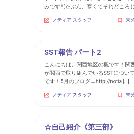
みです!!(たぶん、寒くてそれどころじ
ノティア スタッフ
未
SST報告 パート2
こんにちは、関西地区の楓です！関西
が関西で取り組んでいるSSTについ
です！5月のブログ→http://notia […]
ノティア スタッフ
未
☆自己紹介《第三部》