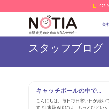
078-
会
スタッフブログ
キャッチボールの中で…
こんにちは。毎日毎日寒い日が続い
す!!年末帰る頃には、もっとひどい