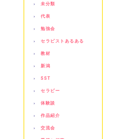
未分類
代表
勉強会
セラピストあるある
教材
新潟
SST
セラピー
体験談
作品紹介
交流会