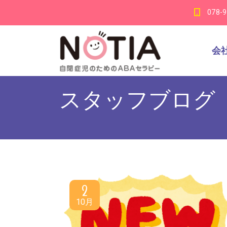
078-
会
スタッフブログ
2
10月