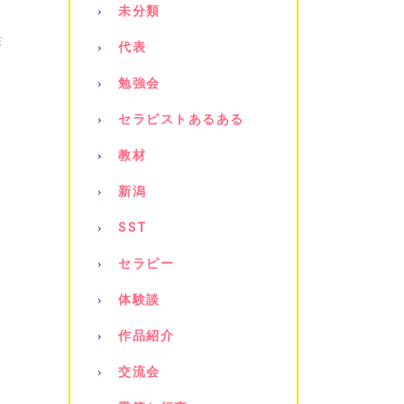
未分類
E
代表
勉強会
セラピストあるある
教材
新潟
SST
セラピー
体験談
作品紹介
交流会