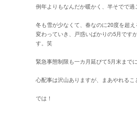
例年よりもなんだか暖かく、半そでで過
冬も雪が少なくて、春なのに20度を超
変わっていき、戸惑いばかりの5月です
す。笑
緊急事態制限も一カ月延びて5月末まで
心配事は沢山ありますが、まあやれるこ
では！