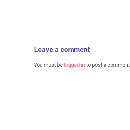
Leave a comment
You must be
logged in
to post a comment