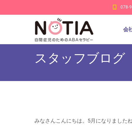
078-
会
スタッフブログ
みなさんこんにちは。5月になりました