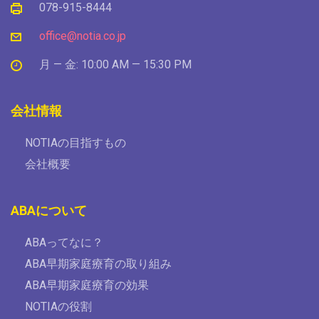
078-915-8444
office@notia.co.jp
月 — 金: 10:00 AM — 15:30 PM
会社情報
NOTIAの目指すもの
会社概要
ABAについて
ABAってなに？
ABA早期家庭療育の取り組み
ABA早期家庭療育の効果
NOTIAの役割