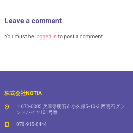
Leave a comment
You must be
logged in
to post a comment.
株式会社NOTIA
〒673-0005 兵庫県明石市小久保5-10-3 西明石グラ
ンドハイツ101号室
078-915-8444