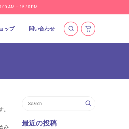
0:00 AM — 15:30 PM
ョップ
問い合わせ
す。
最近の投稿
るみ