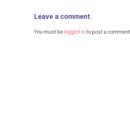
Leave a comment
You must be
logged in
to post a comment