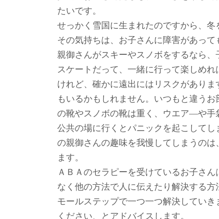
たいです。
せっかく雪国に生まれたのですから、冬
その気持ちは、お子さんに障害があって
親御さんがスキーやスノボをするなら、
スケートだって、一緒に行って楽しめれ
けれど、確かに遠出にはリスクがありま
もいるかもしれません。いつもと違うお
の靴やスノボの靴は重く、ウエア―や手
公共の場に行くとパニックを起こしてし
の親御さんの趣味を我慢してしまうのは
ます。
ＡＢＡのセラピーを受けているお子さん
なく他の方法で人に伝えたり解決する方
モールステップで一つ一つ解決していき
ください、とアドバイスします。