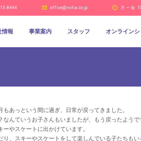
915-8444
office@notia.co.jp
月 — 金: 1
社情報
事業案内
スタッフ
オンラインシ
月もあっという間に過ぎ、日常が戻ってきました。
？なんていうお子さんもいましたが、もう戻ったようで
キーやスケートに出かけています。
だり、スキーやスケートをして楽しんでいる子たちもい