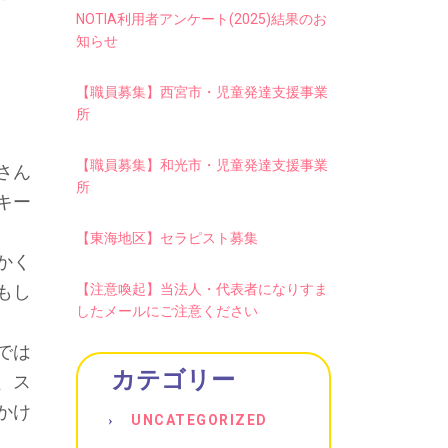
NOTIA利用者アンケート(2025)結果のお
知らせ
【職員募集】西宮市・児童発達支援事業
所
【職員募集】和光市・児童発達支援事業
さん
所
キー
【東海地区】セラピスト募集
かく
もし
【注意喚起】当法人・代表者になりすま
したメールにご注意ください
では
カテゴリー
、ス
かけ
UNCATEGORIZED