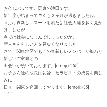
お久しぶりです。関東の池田です。
新年度が始まって早くも２ヶ月が過ぎましたね。
４月は真新しいスーツを着た新社会人達を多く見か
けましたが、
今では社会になじんでしまったのか、
新人さんらしい人を見なくなりました。
さて、関東地区でもこの春新しいメンバーが加わり
新しいご家庭との
出会いが続いております。[emoji:i-265]
お子さん達の成長は勿論、セラピストの成長を楽し
みに
日々、関東を巡回しております。[emoji:i-35]
SHARE