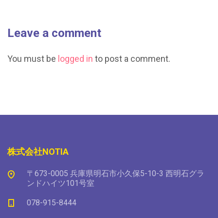
Leave a comment
You must be
logged in
to post a comment.
株式会社NOTIA
〒673-0005 兵庫県明石市小久保5-10-3 西明石グラ
ンドハイツ101号室
078-915-8444