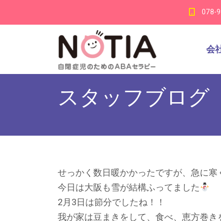
078-
会
スタッフブログ
せっかく数日暖かかったですが、急に寒
今日は大阪も雪が結構ふってました
2月3日は節分でしたね！！
我が家は豆まきをして、食べ、恵方巻き