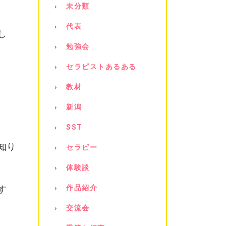
未分類
代表
し
勉強会
セラピストあるある
教材
新潟
SST
知り
セラピー
体験談
す
作品紹介
交流会