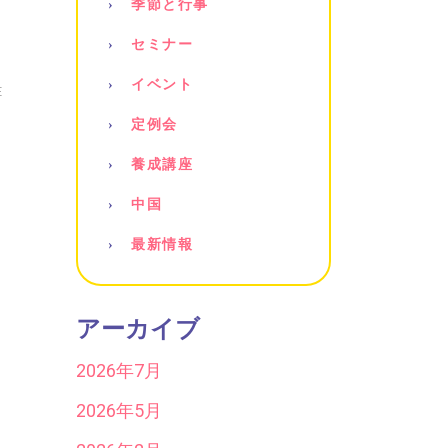
季節と行事
セミナー
イベント
E
定例会
養成講座
中国
最新情報
アーカイブ
2026年7月
2026年5月