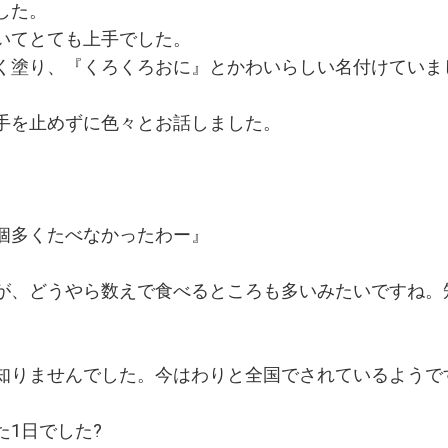
した。
いてとても上手でした。
く塗り、『くろくろおに』とかわいらしい名付けていま
手を止めずに色々とお話しました。
個多くたべなかったわー』
が、どうやら数えで食べるところも多いみたいですね。
知りませんでした。今はわりと全国でされているようで
1日でした?