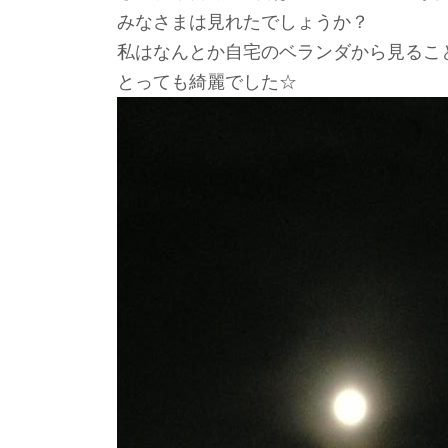
みなさまは見れたでしょうか？
私はなんとか自宅のベランダから見ること
とっても綺麗でした☆