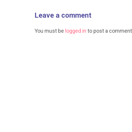
Leave a comment
You must be
logged in
to post a comment