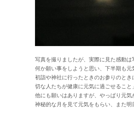
写真を撮りましたが、実際に見た感動は写
何か願い事をしようと思い、下半期も元
初詣や神社に行ったときのお参りのとき
切な人たちが健康に元気に過ごせること
他にも願いはありますが、やっぱり元気が
神秘的な月を見て元気をもらい、また明日か