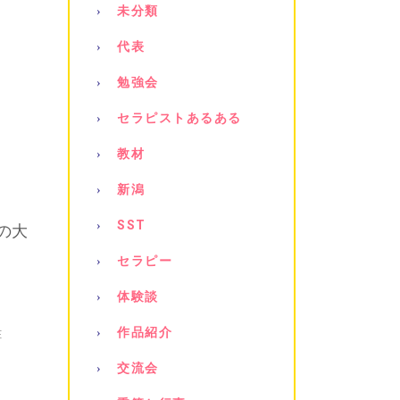
未分類
代表
勉強会
セラピストあるある
教材
新潟
SST
の大
セラピー
体験談
作品紹介
E
交流会