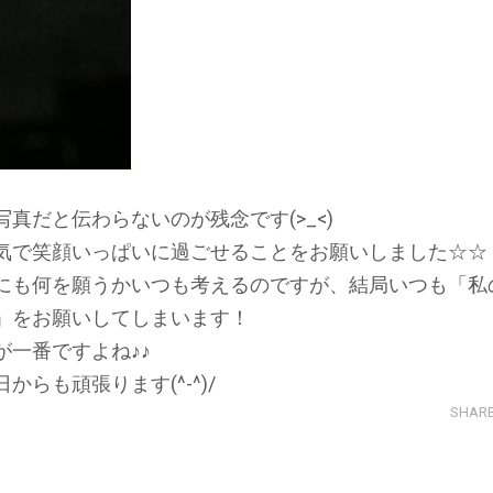
真だと伝わらないのが残念です(>_<)
気で笑顔いっぱいに過ごせることをお願いしました☆☆
にも何を願うかいつも考えるのですが、結局いつも「私
」をお願いしてしまいます！
一番ですよね♪♪
らも頑張ります(^-^)/
SHAR