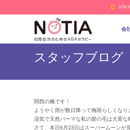
078-
会
スタッフブログ
関西の楓です！
ようやく雨が数日降って梅雨らしくなり
湿気で天然パーマな私の髪の毛は大変な時期
さて、本日6月23日はスーパームーンが