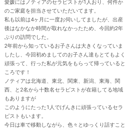
愛媛にはノティアのセラピストが1人おり、何件か
のご家庭を担当させていただいてます。
私も以前は4ヶ月に一度お伺いしてましたが、出産
後はなかなか時間が取れなかったため、今回約2年
ぶりの訪問でした。
2年前から知っているお子さんは大きくなっていま
したし、今回初めましてのお子さん達もとてもよく
頑張って、行った私が元気をもらって帰っていると
ころです！
ノティアは北海道、東北、関東、新潟、東海、関
西、と2名から十数名セラピストが在籍してる地域
もありますが
このようにたった1人でげんきに頑張っているセラ
ピストもいます。
今日は車で移動しながら、色々とゆっくり話すこと