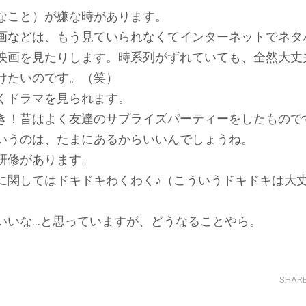
なこと）が嫌な時があります。
画などは、もう見ていられなくてインターネットでネタ
映画を見たりします。時系列がずれていても、全然大丈
けたいのです。（笑）
くドラマを見られます。
き！昔はよく友達のサプライズパーティーをしたもので
いうのは、たまにあるからいいんでしょうね。
研修があります。
に関してはドキドキわくわく♪（こういうドキドキは大
いいな…と思っていますが、どうなることやら。
SHAR