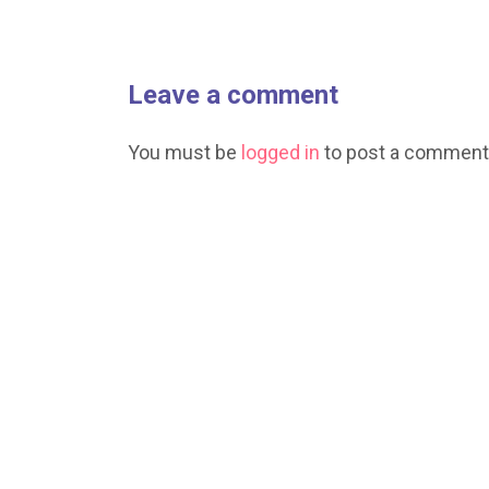
Leave a comment
You must be
logged in
to post a comment