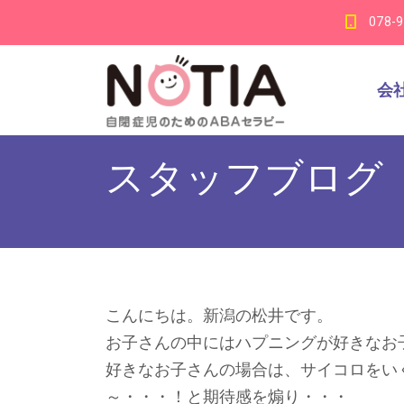
078-
会
スタッフブログ
こんにちは。新潟の松井です。
お子さんの中にはハプニングが好きなお
好きなお子さんの場合は、サイコロをい
～・・・！と期待感を煽り・・・