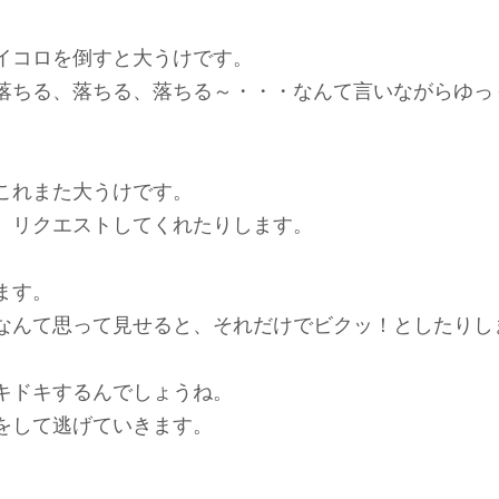
イコロを倒すと大うけです。
落ちる、落ちる、落ちる～・・・なんて言いながらゆっ
これまた大うけです。
、リクエストしてくれたりします。
ます。
なんて思って見せると、それだけでビクッ！としたりし
キドキするんでしょうね。
をして逃げていきます。