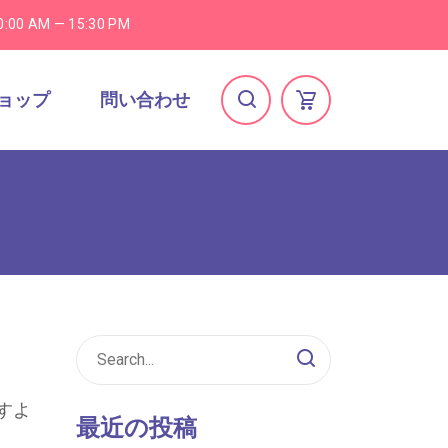
0:00 AM — 15:30 PM
ョップ
問い合わせ
すよ
最近の投稿