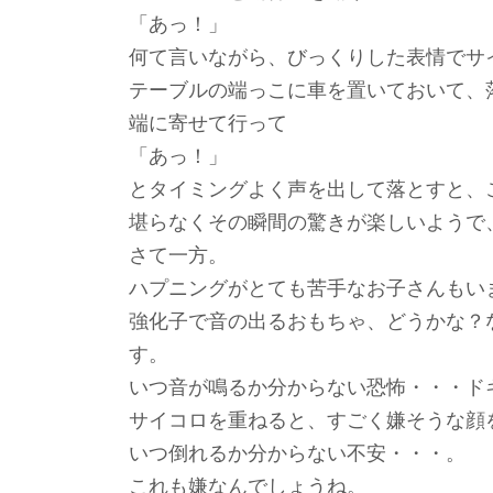
「あっ！」
何て言いながら、びっくりした表情でサ
テーブルの端っこに車を置いておいて、
端に寄せて行って
「あっ！」
とタイミングよく声を出して落とすと、
堪らなくその瞬間の驚きが楽しいようで
さて一方。
ハプニングがとても苦手なお子さんもい
強化子で音の出るおもちゃ、どうかな？
す。
いつ音が鳴るか分からない恐怖・・・ド
サイコロを重ねると、すごく嫌そうな顔
いつ倒れるか分からない不安・・・。
これも嫌なんでしょうね。