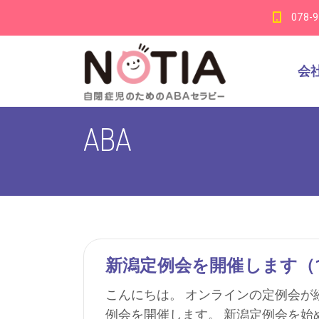
078-
会
ABA
新潟定例会を開催します（1
こんにちは。 オンラインの定例会
例会を開催します。 新潟定例会を始