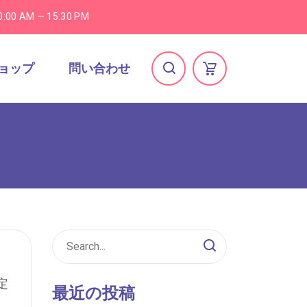
0:00 AM — 15:30 PM
ョップ
問い合わせ
定
最近の投稿
、