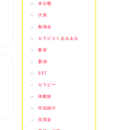
未分類
代表
勉強会
セラピストあるある
教材
新潟
SST
セラピー
体験談
作品紹介
交流会