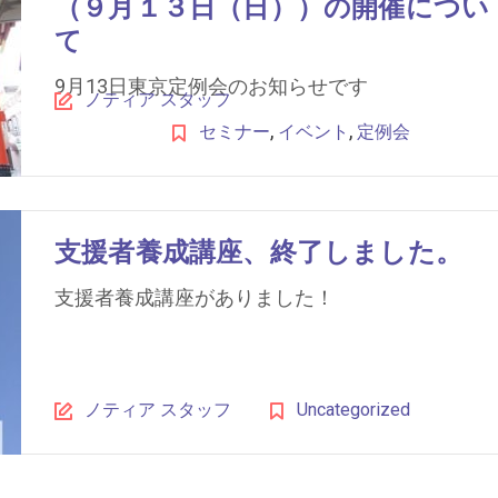
（９月１３日（日））の開催につい
て
9月13日東京定例会のお知らせです
ノティア スタッフ
,
,
セミナー
イベント
定例会
支援者養成講座、終了しました。
支援者養成講座がありました！
ノティア スタッフ
Uncategorized