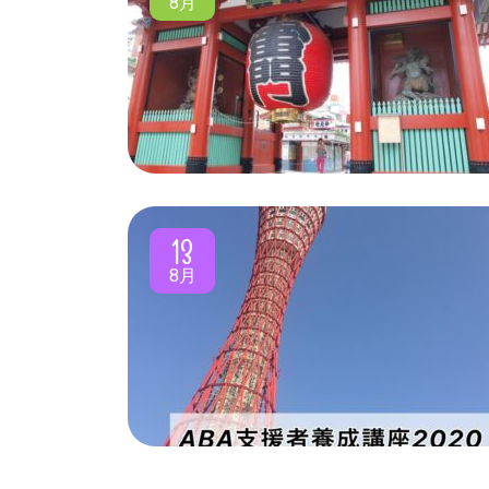
8月
13
8月