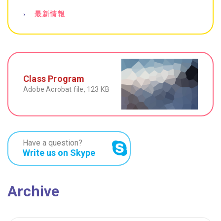
最新情報
Class Program
Adobe Acrobat file, 123 КB
Have a question?
Write us on Skype
Archive