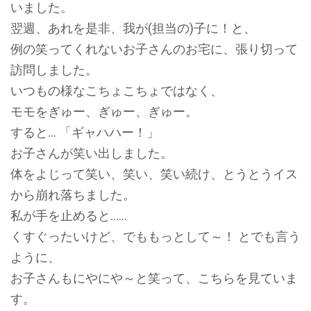
いました。
翌週、あれを是非、我が(担当の)子に！と、
例の笑ってくれないお子さんのお宅に、張り切って
訪問しました。
いつもの様なこちょこちょではなく、
モモをぎゅー、ぎゅー、ぎゅー。
すると… 「ギャハハー！」
お子さんが笑い出しました。
体をよじって笑い、笑い、笑い続け、とうとうイス
から崩れ落ちました。
私が手を止めると……
くすぐったいけど、でももっとして～！ とでも言う
ように、
お子さんもにやにや～と笑って、こちらを見ていま
す。