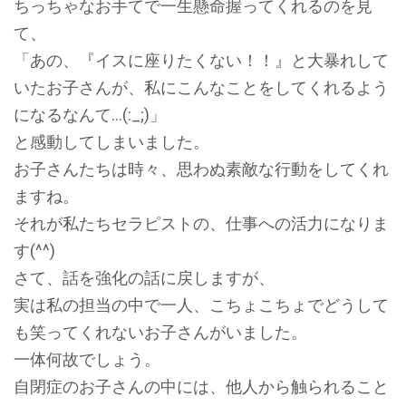
ちっちゃなお手てで一生懸命握ってくれるのを見
て、
「あの、『イスに座りたくない！！』と大暴れして
いたお子さんが、私にこんなことをしてくれるよう
になるなんて…(:_;)」
と感動してしまいました。
お子さんたちは時々、思わぬ素敵な行動をしてくれ
ますね。
それが私たちセラピストの、仕事への活力になりま
す(^^)
さて、話を強化の話に戻しますが、
実は私の担当の中で一人、こちょこちょでどうして
も笑ってくれないお子さんがいました。
一体何故でしょう。
自閉症のお子さんの中には、他人から触られること