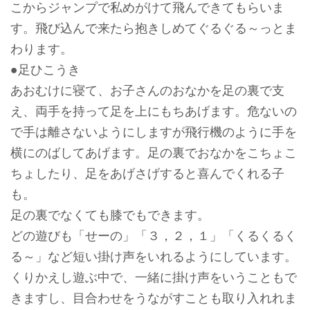
こからジャンプで私めがけて飛んできてもらいま
す。飛び込んで来たら抱きしめてぐるぐる～っとま
わります。
●足ひこうき
あおむけに寝て、お子さんのおなかを足の裏で支
え、両手を持って足を上にもちあげます。危ないの
で手は離さないようにしますが飛行機のように手を
横にのばしてあげます。足の裏でおなかをこちょこ
ちょしたり、足をあげさげすると喜んでくれる子
も。
足の裏でなくても膝でもできます。
どの遊びも「せーの」「３，２，１」「くるくるく
る～」など短い掛け声をいれるようにしています。
くりかえし遊ぶ中で、一緒に掛け声をいうこともで
きますし、目合わせをうながすことも取り入れれま