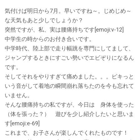
気付けば明日から7月。早いですね～。じめじめ～
な天気もあと少しでしょうか？
突然ですが、私、実は腰痛持ちです[emoji:v-12]
中学生の時からのお付き合いです。
中学時代、陸上部で走り幅跳を専門にしてまして、
ジャンプするときにすごい勢いでエビぞりになるん
です。
そしてそれをやりすぎて痛めました。。。ピキっと
いう音がして着地の瞬間崩れ落ちたのを今も忘れて
いません。
そんな腰痛持ちの私ですが、今日は 身体を使った
（体を張った？） 遊びを少し紹介したいと思いま
す[emoji:e-69]
これまで、お子さんが楽しんでくれたものです！