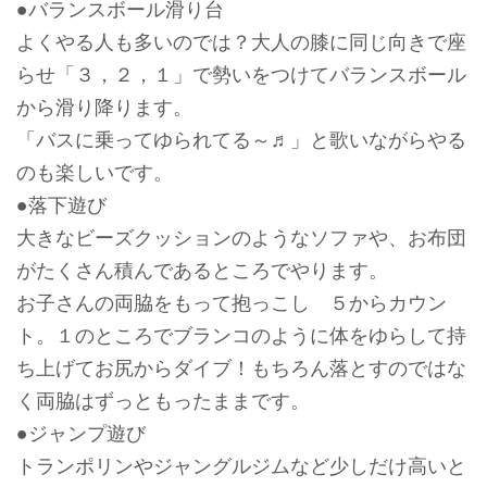
●バランスボール滑り台
よくやる人も多いのでは？大人の膝に同じ向きで座
らせ「３，２，１」で勢いをつけてバランスボール
から滑り降ります。
「バスに乗ってゆられてる～♬」と歌いながらやる
のも楽しいです。
●落下遊び
大きなビーズクッションのようなソファや、お布団
がたくさん積んであるところでやります。
お子さんの両脇をもって抱っこし ５からカウン
ト。１のところでブランコのように体をゆらして持
ち上げてお尻からダイブ！もちろん落とすのではな
く両脇はずっともったままです。
●ジャンプ遊び
トランポリンやジャングルジムなど少しだけ高いと