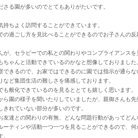
ださる園が多いのでとてもありがたいです。
気持ちよく訪問することができています。
での過ごし方を見比べることができるのでお子さんの反
んが、セラピーでの私との関わりやコンプライアンスを
もちゃんと活動できているのかなと想像しておりました
察できるので、お家ではできるのに園では指示が通らな
りなど集団生活の難しさを痛感しております。
でも般化できているのを見るととても嬉しく思います。
から園の様子を聞いたりしていましたが、親御さんも先
しきれていない部分が多いのです。
お友達との関わりの有無、どんな問題行動があってどん
ルーティンや活動一つ一つを見ることができるので、何
す。