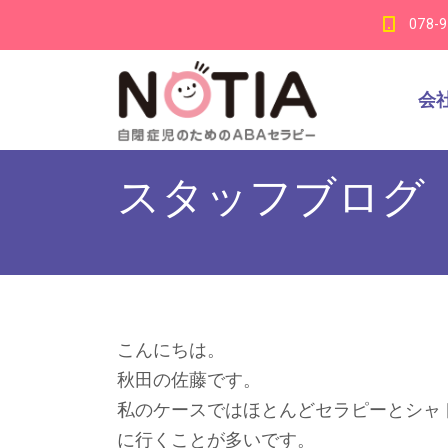
078-
会
スタッフブログ
こんにちは。
秋田の佐藤です。
私のケースではほとんどセラピーとシャ
に行くことが多いです。