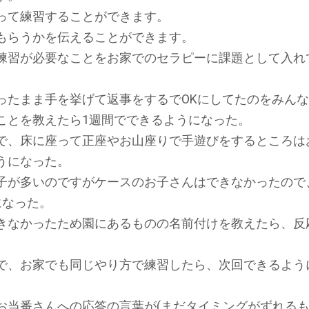
って練習することができます。
もらうかを伝えることができます。
練習が必要なことをお家でのセラピーに課題として入れ
ったまま手を挙げて返事をするでOKにしてたのをみん
ことを教えたら1週間でできるようになった。
で、床に座って正座やお山座りで手遊びをするところは
うになった。
子が多いのですがケースのお子さんはできなかったので
になった。
きなかったため園にあるものの名前付けを教えたら、反
で、お家でも同じやり方で練習したら、次回できるよう
お当番さんへの応答の言葉が(まだタイミングがずれるも