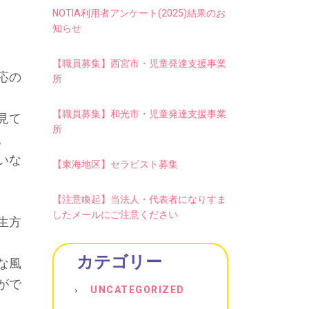
NOTIA利用者アンケート(2025)結果のお
知らせ
【職員募集】西宮市・児童発達支援事業
応の
所
【職員募集】和光市・児童発達支援事業
見て
所
。
いな
【東海地区】セラピスト募集
【注意喚起】当法人・代表者になりすま
したメールにご注意ください
生方
カテゴリー
な風
がで
UNCATEGORIZED