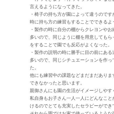
言えるようになってきた。
・椅子の持ち方が園によって違うのです
時に持ち方の練習もすることでできるよ
・製作の時に自分の棚からクレヨンやお
多いので、同じように棚を用意してもら
をすることで園でも反応がよくなった。
・製作の説明の時に勝手に目の前にある
多いので、同じシチュエーションを作っ
た。
他にも練習中の課題などまだまだありま
できなかったと思います。
親御さんにも園の生活がイメージしやす
私自身もお子さん一人一人にどんなこと
けるのでとても充実したセラピーができ
それから園ではお家で使っているような