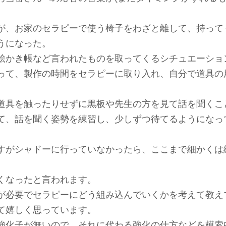
が、お家のセラピーで使う椅子をわざと離して、持って
うになった。
絵かき帳など言われたものを取ってくるシチュエーショ
って、製作の時間をセラピーに取り入れ、自分で道具の
道具を触ったりせずに黒板や先生の方を見て話を聞くこ
て、話を聞く姿勢を練習し、少しずつ待てるようになっ
すがシャドーに行っていなかったら、ここまで細かくは
くなったと言われます。
が必要でセラピーにどう組み込んでいくかを考えて教え
て嬉しく思っています。
強化子が無いので、それに代わる強化の仕方などを模索