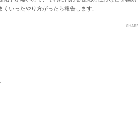
まくいったやり方がったら報告します。
SHAR
.