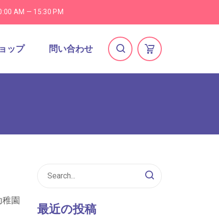
0:00 AM — 15:30 PM
ョップ
問い合わせ
幼稚園
最近の投稿