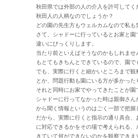
秋田県では外部の人の介入を許可してく
秋田人の人柄なのでしょうか？
どの園の先生方もウェルカムなので私も
さて、シャドーに行っているとお家と園
違いにびっくりします。
当たり前といえばそうなのかもしれませ
もとてもきちんとできているので、園で
でも、実際に行くと細かいところまで観
とか、問題行動も園にいる方が多かった
それと同時にお家でやってきたことが園
シャドーに行ってなかった時は親御さん
から聞く情報というのはごく一部で把握
だから、実際に行くと指示の通り具合、
に対応できるかをその場で考えられる、
きていて何ができないのかを観察できま