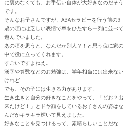
に褒めなくても、お手伝い自体が大好きなのだそう
です。
そんなお子さんですが、ABAセラピーを行う前の3
歳の頃には乏しい表情で車をひたすら一列に並べて
遊んでいました。
あの頃を思うと、なんだか別人？！と思う位に家の
中で役に立ってくれます。
すごいですよねえ。
漢字や算数などのお勉強は、学年相当には出来ない
けれど
でも、その子には生きる力があります。
生き生きと自分の好きなことをやって、「どお？出
来たけど！」とドヤ顔をしているお子さんの姿はな
んだかキラキラ輝いて見えました。
好きなことを見つけるって、素晴らしいことだな