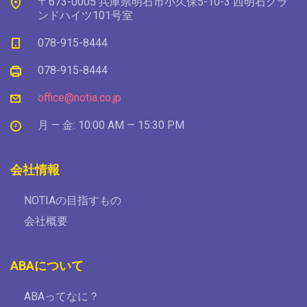
〒673-0005 兵庫県明石市小久保5-10-3 西明石グラ
ンドハイツ101号室
078-915-8444
078-915-8444
office@notia.co.jp
月 — 金: 10:00 AM — 15:30 PM
会社情報
NOTIAの目指すもの
会社概要
ABAについて
ABAってなに？