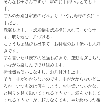
そんなお子さんですが、家のお手伝いはとても上
手。
ごみの分別は家族のだれより…いやお母様の次に上
手だし、
洗濯も上手。（洗濯物を洗濯機に入れて～から干
す、取り込む、片づける）
ちょうちょ結びも出来て、お料理のお手伝いも大好
きです。
字を書いたり漢字の勉強も好きで、運動もぎこちな
いながら楽しんで取り組めます。
掃除機も使いこなすし、お片付けも上手。
そう、手がかからないのです。手がかからないどこ
ろか、いつも次は何をしよう、お手伝いないかな、
と周りを見て動いてくれるそうです。頼んでもして
くれるそうですが、頼まなくても、やり終わった後