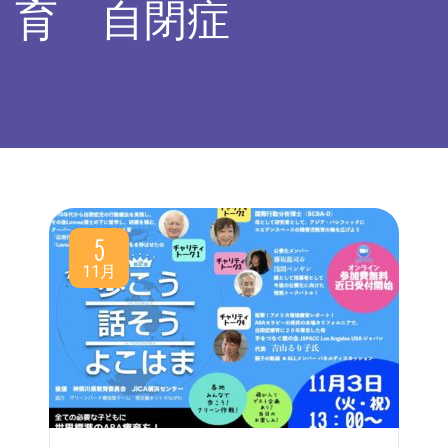
育 自閉症
5
11月