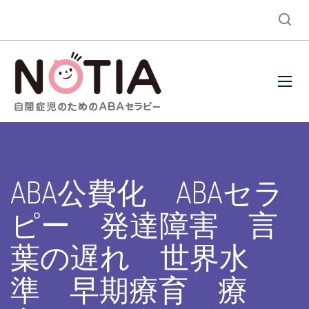
ABA公費化 ABAセラ
ピー 発達障害 言
葉の遅れ 世界水
準 早期療育 療