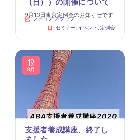
（日））の開催について
9月13日東京定例会のお知らせです
ノティア スタッフ
,
,
セミナー
イベント
定例会
13
8月
支援者養成講座、終了し
ました。