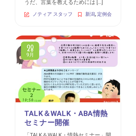
うだ、言葉を教えるためには […]
,
ノティア スタッフ
新潟
定例会
28
9月
TALK＆WALK・ABA情熱
セミナー開催
「TALK＆WALK・情熱セミナー」開