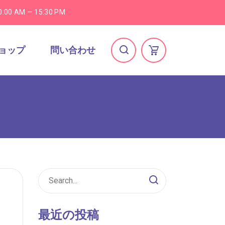
0:00 AM — 15:30 PM
ョップ
問い合わせ
最近の投稿