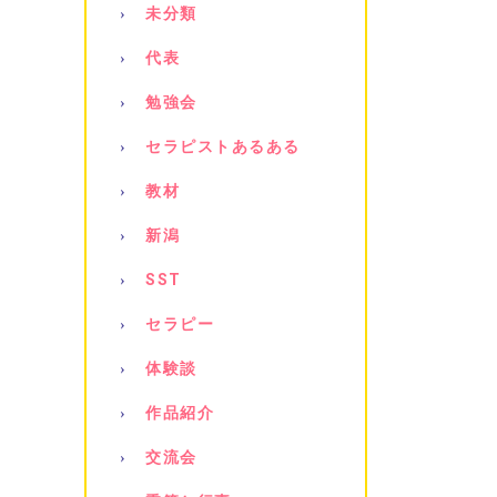
未分類
代表
勉強会
セラピストあるある
教材
新潟
SST
セラピー
体験談
作品紹介
交流会