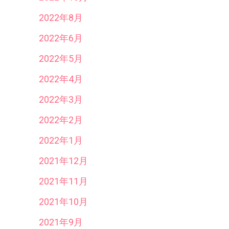
2022年8月
2022年6月
2022年5月
2022年4月
2022年3月
2022年2月
2022年1月
2021年12月
2021年11月
2021年10月
2021年9月