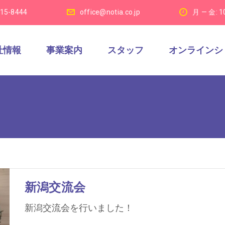
915-8444
office@notia.co.jp
月 — 金: 1
社情報
事業案内
スタッフ
オンラインシ
新潟交流会
新潟交流会を行いました！