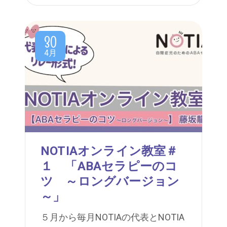
30
4月
NOTIAオンライン教室＃
１ 「ABAセラピーのコ
ツ ～ロングバージョン
～」
５月から毎月NOTIAの代表とNOTIA