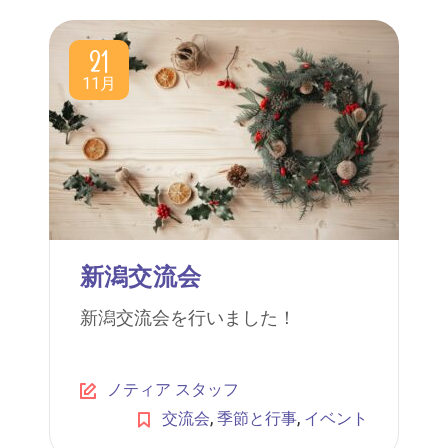
21
11月
新潟交流会
新潟交流会を行いました！
ノティア スタッフ
,
,
交流会
季節と行事
イベント