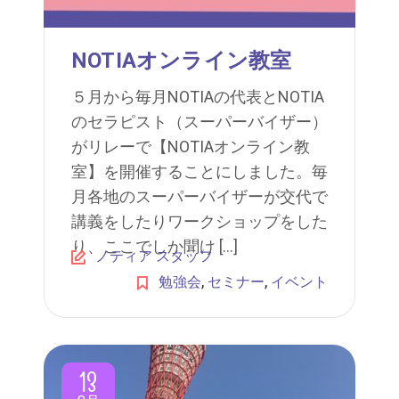
NOTIAオンライン教室
５月から毎月NOTIAの代表とNOTIA
のセラピスト（スーパーバイザー）
がリレーで【NOTIAオンライン教
室】を開催することにしました。毎
月各地のスーパーバイザーが交代で
講義をしたりワークショップをした
り、ここでしか聞け […]
ノティア スタッフ
,
,
勉強会
セミナー
イベント
13