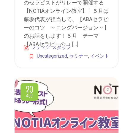
のセラピストがリレーで開催する
【NOTIAオンライン教室】！５月は
藤坂代表が担当して、【ABAセラピ
ーのコツ ～ロングバージョン～】
のお話をします！５月 テーマ
【ABAセラピーのコ […]
ノティア スタッフ
,
,
Uncategorized
セミナー
イベント
20
4月