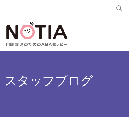
スタッフブログ