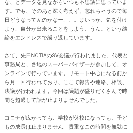
な、とデータを見ながらいつも不思議に思っていま
す。でも、そのあと深く考えず、忘れちゃうので毎
日どうなってんのかなー。。。まいっか、気を付け
よう。自分が出来ることをしよう、うん。という結
論をエンドレスで繰り返しています。
さて、先日NOTIAのSV会議が行われました。代表と
事務局と、各地のスーパーバイザーが参加して、オ
ンラインで行っています。リモート中心になる前か
ら月一回行われており、ここで報告や連絡、相談、
決議が行われます。今回は議題が盛りだくさんで時
間を超過して話が止まりませんでした。
コロナが広がっても、学校が休校になっても、子ど
もの成長は止まりません。貴重なこの時間を無駄に