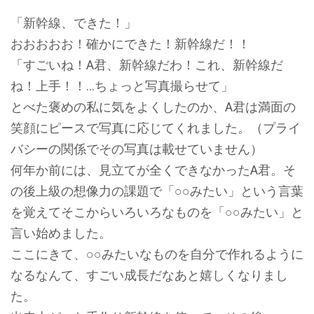
「新幹線、できた！」
おおおおお！確かにできた！新幹線だ！！
「すごいね！A君、新幹線だわ！これ、新幹線だ
ね！上手！！…ちょっと写真撮らせて」
とべた褒めの私に気をよくしたのか、A君は満面の
笑顔にピースで写真に応じてくれました。（プライ
バシーの関係でその写真は載せていません）
何年か前には、見立てが全くできなかったA君。そ
の後上級の想像力の課題で「○○みたい」という言葉
を覚えてそこからいろいろなものを「○○みたい」と
言い始めました。
ここにきて、○○みたいなものを自分で作れるように
なるなんて、すごい成長だなあと嬉しくなりまし
た。