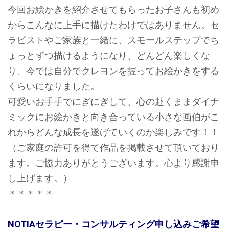
今回お絵かきを紹介させてもらったお子さんも初め
からこんなに上手に描けたわけではありません。セ
ラピストやご家族と一緒に、スモールステップでち
ょっとずつ描けるようになり、どんどん楽しくな
り、今では自分でクレヨンを握ってお絵かきをする
くらいになりました。
可愛いお手手でにぎにぎして、心の赴くままダイナ
ミックにお絵かきと向き合っている小さな画伯がこ
れからどんな成長を遂げていくのか楽しみです！！
（ご家庭の許可を得て作品を掲載させて頂いており
ます。ご協力ありがとうございます。心より感謝申
し上げます。）
＊＊＊＊＊
NOTIAセラピー・コンサルティング申し込みご希望