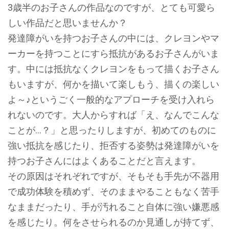
3歳半のお子さんの作品なのですが、とても可愛ら
しい作品だと思いませんか？
発達障がいを持つお子さんの中には、クレヨンやマ
ーカーを持つことにすら抵抗があるお子さんがいま
す。中には抵抗なくクレヨンをもって描くお子さん
もいますが、何かを描いて楽しもう、描くの楽しい
よ～♪というごく一般的なアプローチを受け入れら
れないのです。大人からすれば「え、なんでこんな
ことが…？」と思ったりしますが、初めてのものに
強い抵抗を感じたり、拒否する姿勢は発達障がいを
持つお子さんにはよくあることだと言えます。
その原因はそれぞれですが、そもそも手先が不器用
で成功体験を積めず、そのままやることもなく苦手
なままだったり、手が汚れること自体に強い嫌悪感
を感じたり。何をさせられるのか見通しが持てず、