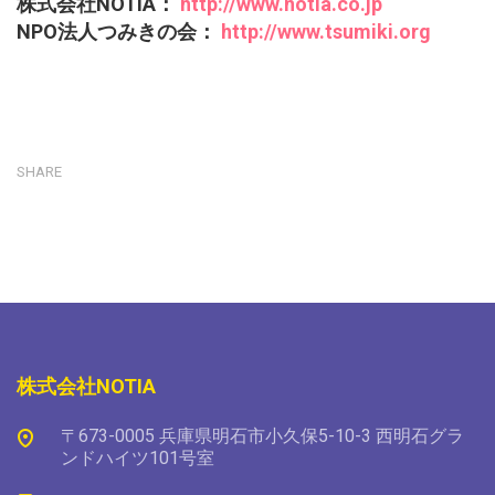
株式会社NOTIA：
http://www.notia.co.jp
NPO法人つみきの会：
http://www.tsumiki.org
SHARE
株式会社NOTIA
〒673-0005 兵庫県明石市小久保5-10-3 西明石グラ
ンドハイツ101号室