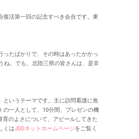
会復活第一回の記念すべき会合です。東
行ったばかりで、その時はあったかかっ
ょうね。でも、北陸三県の皆さんは、是非
」というテーマです。主に訪問看護に焦
トの一人として、10分間、プレゼンの機
問療育のよさについて、アピールしてきた
しくは
JDDネットホームページ
をご覧く