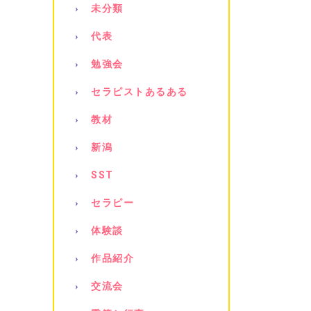
未分類
代表
勉強会
セラピストあるある
教材
新潟
SST
セラピー
体験談
作品紹介
交流会