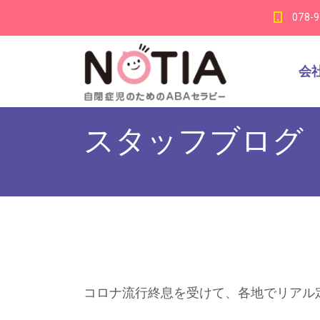
078-
会
スタッフブログ
コロナ流行終息を受けて、各地でリアル