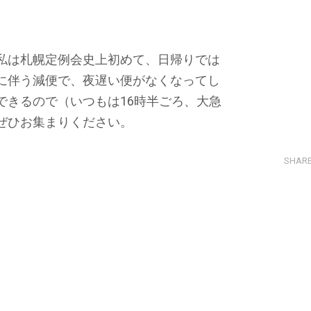
私は札幌定例会史上初めて、日帰りでは
に伴う減便で、夜遅い便がなくなってし
できるので（いつもは16時半ごろ、大急
ぜひお集まりください。
SHAR