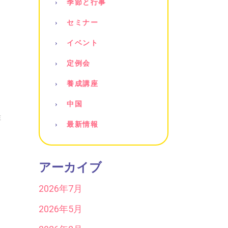
季節と行事
セミナー
イベント
定例会
養成講座
中国
E
最新情報
アーカイブ
2026年7月
2026年5月