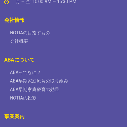
月 — 金: 10:00 AM — 15:30 PM
会社情報
NOTIAの目指すもの
会社概要
ABAについて
ABAってなに？
ABA早期家庭療育の取り組み
ABA早期家庭療育の効果
NOTIAの役割
事業案内