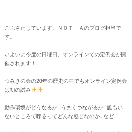
ごぶさたしています。ＮＯＴＩＡのブログ担当で
す。
いよいよ今度の日曜日、オンラインでの定例会が開
催されます！
つみきの会の20年の歴史の中でもオンライン定例会
は初の試み
動作環境がどうなるか…うまくつながるか…誰もい
ないところで喋るってどんな感じなのか…など