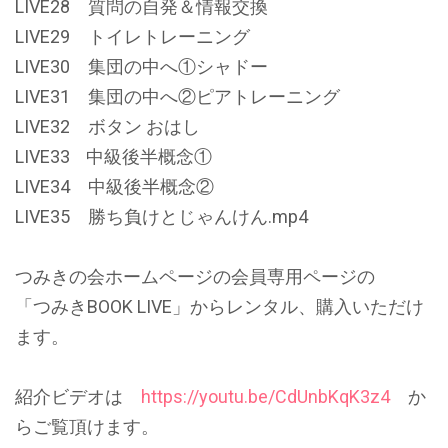
LIVE28 質問の自発＆情報交換
LIVE29 トイレトレーニング
LIVE30 集団の中へ①シャドー
LIVE31 集団の中へ②ピアトレーニング
LIVE32 ボタン おはし
LIVE33 中級後半概念①
LIVE34 中級後半概念②
LIVE35 勝ち負けとじゃんけん.mp4
つみきの会ホームページの会員専用ページの
「つみきBOOK LIVE」からレンタル、購入いただけ
ます。
紹介ビデオは
https://youtu.be/CdUnbKqK3z4
か
らご覧頂けます。