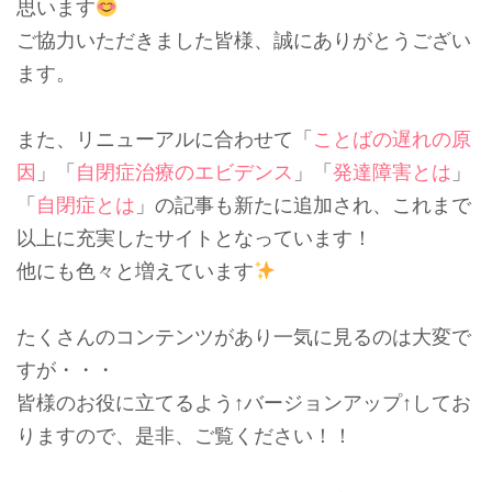
思います
ご協力いただきました皆様、誠にありがとうござい
ます。
また、リニューアルに合わせて「
ことばの遅れの原
因
」「
自閉症治療のエビデンス
」「
発達障害とは
」
「
自閉症とは
」の記事も新たに追加され、これまで
以上に充実したサイトとなっています！
他にも色々と増えています
たくさんのコンテンツがあり一気に見るのは大変で
すが・・・
皆様のお役に立てるよう↑バージョンアップ↑してお
りますので、是非、ご覧ください！！