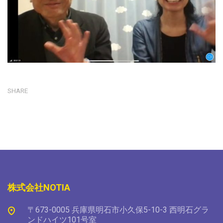
SHARE
株式会社NOTIA
〒673-0005 兵庫県明石市小久保5-10-3 西明石グラ
ンドハイツ101号室