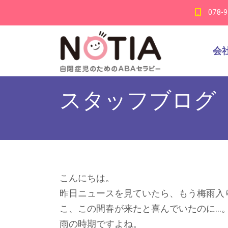
078-
会
スタッフブログ
こんにちは。
昨日ニュースを見ていたら、もう梅雨入
こ、この間春が来たと喜んでいたのに…
雨の時期ですよね。