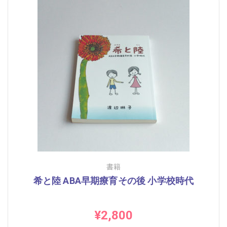
書籍
希と陸 ABA早期療育その後 小学校時代
¥
2,800