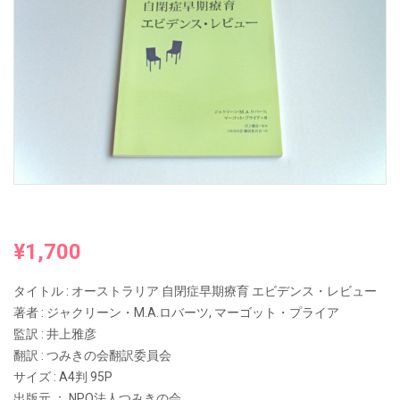
¥
1,700
タイトル : オーストラリア 自閉症早期療育 エビデンス・レビュー
著者 : ジャクリーン・M.A.ロバーツ, マーゴット・プライア
監訳 : 井上雅彦
翻訳 : つみきの会翻訳委員会
サイズ : A4判 95P
出版元 ： NPO法人つみきの会