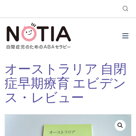
オーストラリア 自閉
症早期療育 エビデン
ス・レビュー