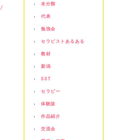
未分類
/
代表
勉強会
セラピストあるある
教材
新潟
SST
セラピー
体験談
作品紹介
交流会