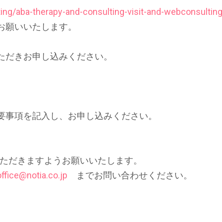
ting/aba-therapy-and-consulting-visit-and-webconsulting
お願いいたします。
ただきお申し込みください。
要事項を記入し、お申し込みください。
いただきますようお願いいたします。
office@notia.co.jp
までお問い合わせください。