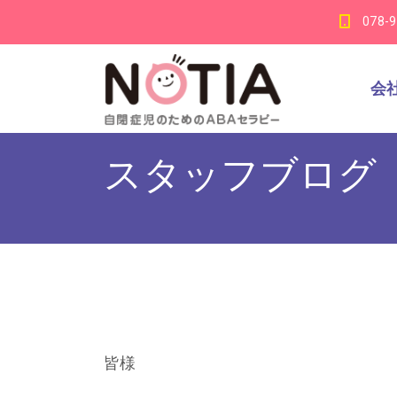
078-
会
スタッフブログ
皆様