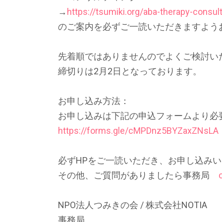
→
https://tsumiki.org/aba-therapy-consul
のご案内を必ずご一読いただきますよう
先着順ではありませんのでよくご検討い
締切りは2月2日となっております。
お申し込み方法：
お申し込みは下記の申込フォームより必
https://forms.gle/cMPDnz5BYZaxZNsLA
必ずHPをご一読いただき、お申し込み
その他、ご質問がありましたら事務局
NPO法人つみきの会 / 株式会社NOTIA
事務局