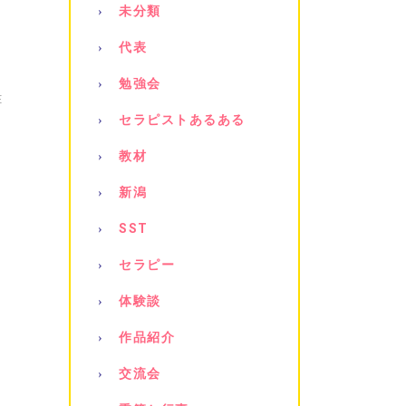
未分類
代表
勉強会
E
セラピストあるある
教材
新潟
SST
セラピー
体験談
作品紹介
交流会