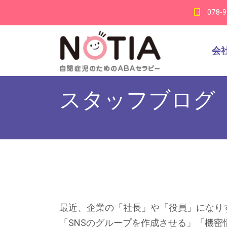
078-
会
スタッフブログ
最近、企業の「社長」や「役員」になり
「SNSのグループを作成させる」「機