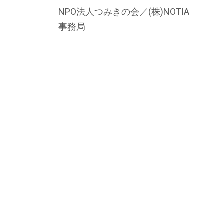
NPO法人つみきの会／(株)NOTIA
事務局