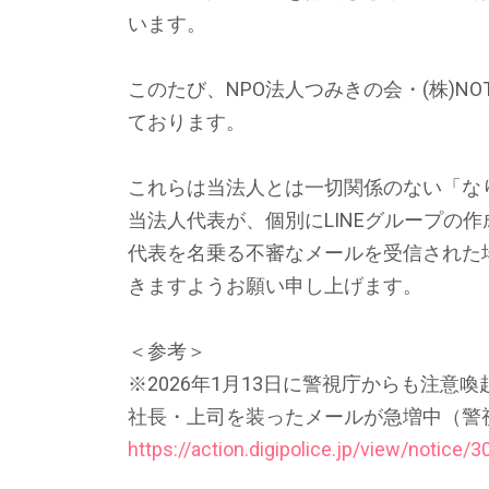
います。
このたび、NPO法人つみきの会・(株)N
ております。
これらは当法人とは一切関係のない「な
当法人代表が、個別にLINEグループの
代表を名乗る不審なメールを受信された
きますようお願い申し上げます。
＜参考＞
※2026年1月13日に警視庁からも注意
社長・上司を装ったメールが急増中（警
https://action.digipolice.jp/view/notice/3