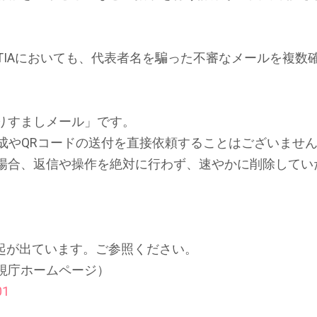
OTIAにおいても、代表者名を騙った不審なメールを複数
りすましメール」です。
作成やQRコードの送付を直接依頼することはございませ
場合、返信や操作を絶対に行わず、速やかに削除してい
喚起が出ています。ご参照ください。
視庁ホームページ）
01